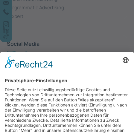
Programmatic Advertising
Yexpert
Social Media
Newsletter
Anmelden
Ich akzeptiere die
Datenschutzerklärung