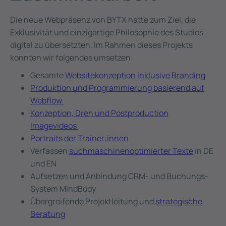
Die neue Webpräsenz von BYTX hatte zum Ziel, die
Exklusivität und einzigartige Philosophie des Studios
digital zu übersetzten. Im Rahmen dieses Projekts
konnten wir folgendes umsetzen:
Gesamte
Websitekonzeption inklusive Branding
Produktion und Programmierung basierend auf
Webflow
Konzeption, Dreh und Postproduction
Imagevideos
Portraits der Trainer:innen
Verfassen
suchmaschinenoptimierter Texte
in DE
und EN
Aufsetzen und Anbindung CRM- und Buchungs-
System MindBody
Übergreifende Projektleitung und
strategische
Beratung