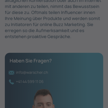
alltäglichen Konversation oder auch im Internet
mit anderen zu teilen, nimmt das Bewusstsein
für diese zu. Oftmals teilen Influencer:innen
Ihre Meinung über Produkte und werden somit
zu Initiatoren für online Buzz Marketing. Sie
erregen so die Aufmerksamkeit und es
entstehen proaktive Gespräche.
Haben Sie Fragen?
info@warscher.ch
+41 44 599 11 06