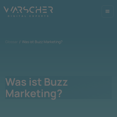
Glossar
Was ist Buzz Marketing?
Was ist Buzz
Marketing?