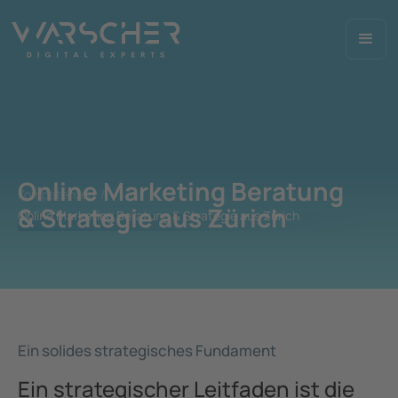
Online Marketing Beratung
Kompetenzen /
& Strategie aus Zürich
Online Marketing Beratung & Strategie aus Zürich
Ein solides strategisches Fundament
Ein strategischer Leitfaden ist die