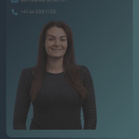
+41 44 599 11 06