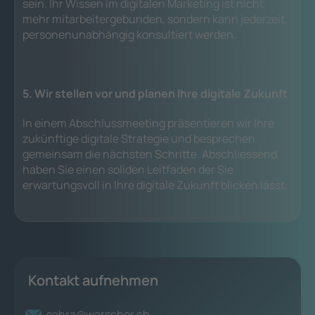
sein. Ihr Wissen im digitalen Marketing ist nicht
mehr mitarbeitergebunden, sondern kann jederzeit,
personenunabhängig konsultiert werden.
5. Wir stellen vor und planen Ihre digitale Zukunft
In einem Abschlussmeeting präsentieren wir Ihre
zukünftige digitale Strategie und besprechen
gemeinsam die nächsten Schritte. Abschliessend
haben Sie einen soliden Leitfaden der Sie
erwartungsvoll in Ihre digitale Zukunft blicken lässt.
Kontakt aufnehmen
sahra@warscher.ch