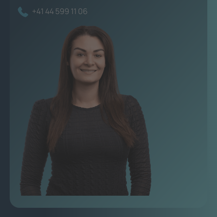
+41 44 599 11 06