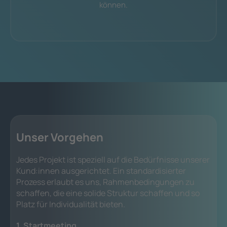
können.
Unser Vorgehen
Jedes Projekt ist speziell auf die Bedürfnisse unserer
Kund:innen ausgerichtet. Ein standardisierter
Prozess erlaubt es uns, Rahmenbedingungen zu
schaffen, die eine solide Struktur schaffen und so
Platz für Individualität bieten.
1. Startmeeting