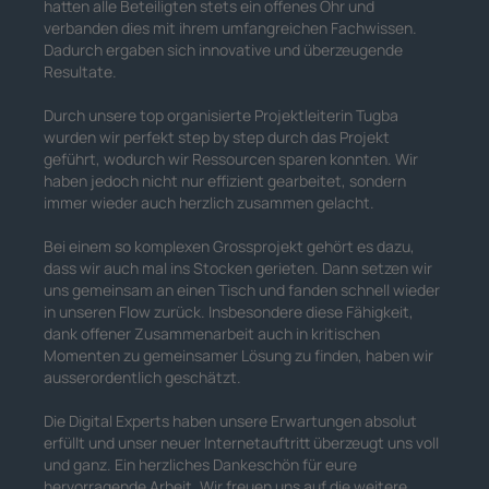
hatten alle Beteiligten stets ein offenes Ohr und
verbanden dies mit ihrem umfangreichen Fachwissen.
Dadurch ergaben sich innovative und überzeugende
Resultate.
Durch unsere top organisierte Projektleiterin Tugba
wurden wir perfekt step by step durch das Projekt
geführt, wodurch wir Ressourcen sparen konnten. Wir
haben jedoch nicht nur effizient gearbeitet, sondern
immer wieder auch herzlich zusammen gelacht.
Bei einem so komplexen Grossprojekt gehört es dazu,
dass wir auch mal ins Stocken gerieten. Dann setzen wir
uns gemeinsam an einen Tisch und fanden schnell wieder
in unseren Flow zurück. Insbesondere diese Fähigkeit,
dank offener Zusammenarbeit auch in kritischen
Momenten zu gemeinsamer Lösung zu finden, haben wir
ausserordentlich geschätzt.
Die Digital Experts haben unsere Erwartungen absolut
erfüllt und unser neuer Internetauftritt überzeugt uns voll
und ganz. Ein herzliches Dankeschön für eure
hervorragende Arbeit. Wir freuen uns auf die weitere