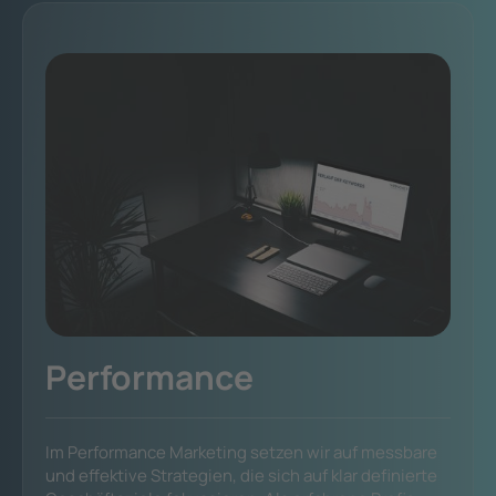
Performance
Im Performance Marketing setzen wir auf messbare
und effektive Strategien, die sich auf klar definierte