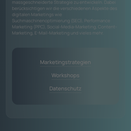
massgeschneiderte Strategie zu entwickeln. Dabei
berücksichtigen wir die verschiedenen Aspekte des
digitalen Marketings wie
Suchmaschinenoptimierung (SEO), Performance
Marketing (PPC), Social-Media-Marketing, Content-
Marketing, E-Mail-Marketing und vieles mehr.
Marketingstrategien
Workshops
Datenschutz