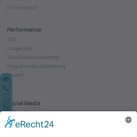
E-Commerce
Performance
SEO
Google Ads
Social Media Marketing
Programmatic Advertising
Yexpert
Social Media