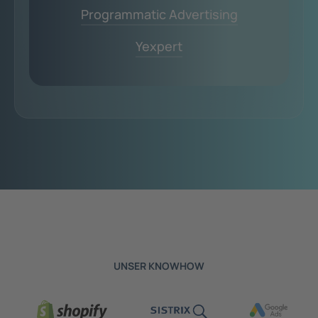
Programmatic Advertising
Yexpert
UNSER KNOWHOW