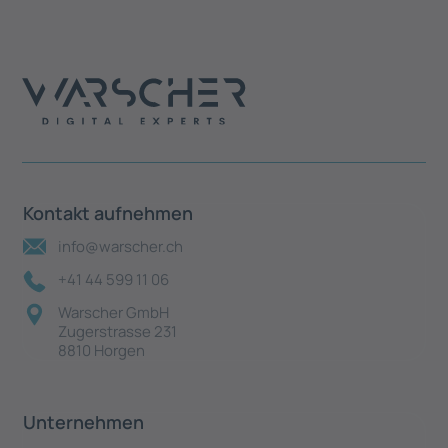
Kontakt aufnehmen
info@warscher.ch
+41 44 599 11 06
Warscher GmbH
Zugerstrasse 231
8810 Horgen
Unternehmen