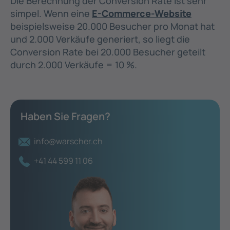
Die Berechnung der Conversion Rate ist sehr
simpel. Wenn eine
E-Commerce-Website
beispielsweise 20.000 Besucher pro Monat hat
und 2.000 Verkäufe generiert, so liegt die
Conversion Rate bei 20.000 Besucher geteilt
durch 2.000 Verkäufe = 10 %.
Haben Sie Fragen?
info@warscher.ch
+41 44 599 11 06