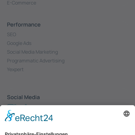
E-Commerce
Performance
SEO
Google Ads
Social Media Marketing
Programmatic Advertising
Yexpert
Social Media