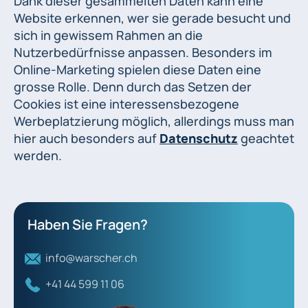
Dank dieser gesammelten Daten kann eine
Website erkennen, wer sie gerade besucht und
sich in gewissem Rahmen an die
Nutzerbedürfnisse anpassen. Besonders im
Online-Marketing
spielen diese Daten eine
grosse Rolle. Denn durch das Setzen der
Cookies ist eine interessensbezogene
Werbeplatzierung möglich, allerdings muss man
hier auch besonders auf
Datenschutz
geachtet
werden.
Haben Sie Fragen?
info@warscher.ch
+41 44 599 11 06