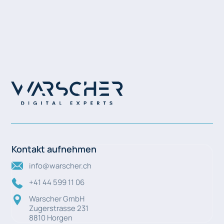
Kontakt aufnehmen
info@warscher.ch
+41 44 599 11 06
Warscher GmbH
Zugerstrasse 231
8810 Horgen