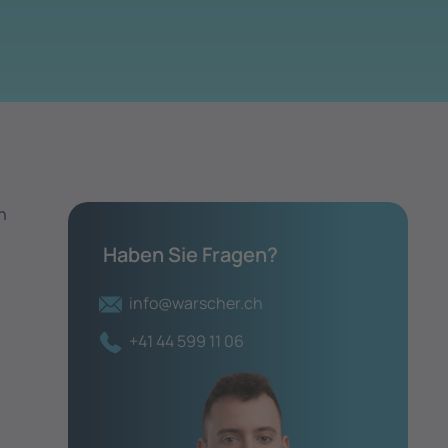
n
Haben Sie Fragen?
info@warscher.ch
+41 44 599 11 06
,