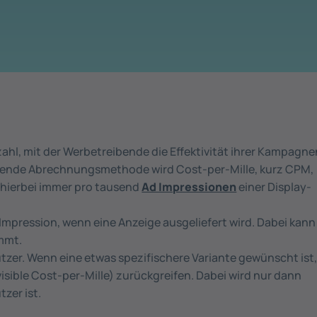
ahl, mit der Werbetreibende die Effektivität ihrer Kampagne
hende Abrechnungsmethode wird Cost-per-Mille, kurz CPM,
n hierbei immer pro tausend
Ad Impressionen
einer Display-
Impression, wenn eine Anzeige ausgeliefert wird. Dabei kann
immt.
utzer. Wenn eine etwas spezifischere Variante gewünscht ist
sible Cost-per-Mille) zurückgreifen. Dabei wird nur dann
zer ist.