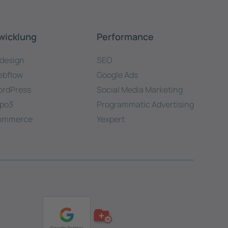
wicklung
Performance
design
SEO
bflow
Google Ads
rdPress
Social Media Marketing
po3
Programmatic Advertising
ommerce
Yexpert