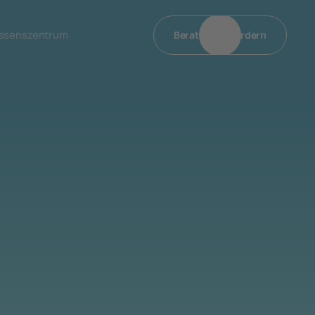
ssenszentrum
Beratung Anfordern