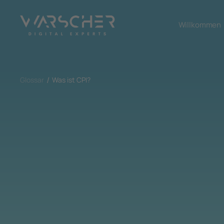
Willkommen
Glossar
Was ist CPI?