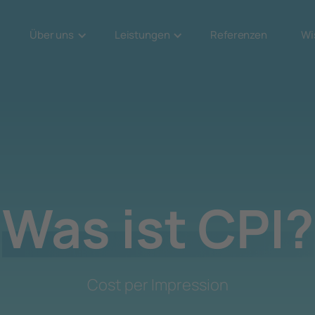
Über uns
Leistungen
Referenzen
Wi
Was ist CPI?
Cost per Impression