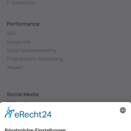
E-Commerce
Performance
SEO
Google Ads
Social Media Marketing
Programmatic Advertising
Yexpert
Social Media