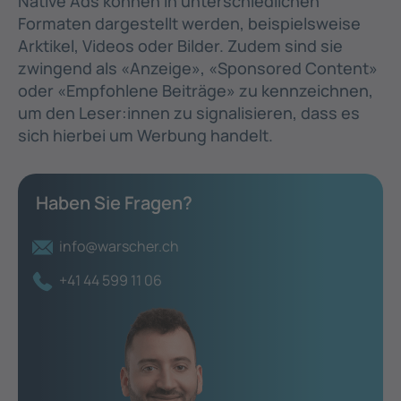
Native Ads können in unterschiedlichen
Formaten dargestellt werden, beispielsweise
Arktikel, Videos oder Bilder. Zudem sind sie
zwingend als «Anzeige», «Sponsored Content»
oder «Empfohlene Beiträge» zu kennzeichnen,
um den Leser:innen zu signalisieren, dass es
sich hierbei um Werbung handelt.
Haben Sie Fragen?
info@warscher.ch
+41 44 599 11 06