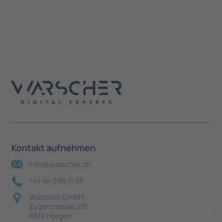
Kontakt aufnehmen
info@warscher.ch
+41 44 599 11 06
Warscher GmbH
Zugerstrasse 231
8810 Horgen