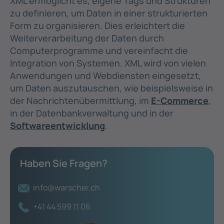
XML ermöglicht es, eigene Tags und Strukturen
zu definieren, um Daten in einer strukturierten
Form zu organisieren. Dies erleichtert die
Weiterverarbeitung der Daten durch
Computerprogramme und vereinfacht die
Integration von Systemen. XML wird von vielen
Anwendungen und Webdiensten eingesetzt,
um Daten auszutauschen, wie beispielsweise in
der Nachrichtenübermittlung, im
E-Commerce
,
in der Datenbankverwaltung und in der
Softwareentwicklung
.
Haben Sie Fragen?
info@warscher.ch
+41 44 599 11 06