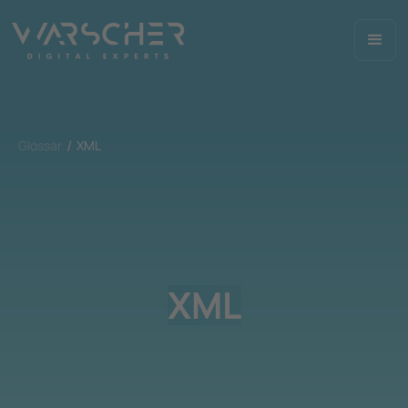
Glossar
XML
XML