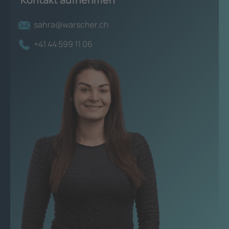
sahra@warscher.ch
+41 44 599 11 06