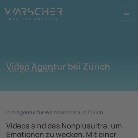
Kompetenzen /
Video Agentur bei Zürich
Video Agentur bei Zürich
Ihre Agentur für Werbevideos aus Zürich
Videos sind das Nonplusultra, um
Emotionen zu wecken. Mit einer