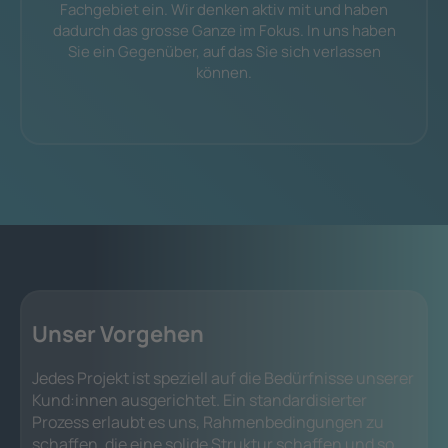
Fachgebiet ein. Wir denken aktiv mit und haben
dadurch das grosse Ganze im Fokus. In uns haben
Sie ein Gegenüber, auf das Sie sich verlassen
können.
Unser Vorgehen
Jedes Projekt ist speziell auf die Bedürfnisse unserer
Kund:innen ausgerichtet. Ein standardisierter
Prozess erlaubt es uns, Rahmenbedingungen zu
schaffen, die eine solide Struktur schaffen und so