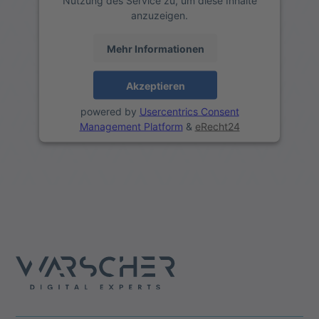
Nutzung des Service zu, um diese Inhalte
anzuzeigen.
Mehr Informationen
Akzeptieren
powered by
Usercentrics Consent
Management Platform
&
eRecht24