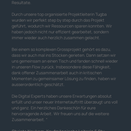
Resultate.
Durch unsere top organisierte Projektleiterin Tugba
wurden wir perfekt step by step durch das Projekt
geführt, wodurch wir Ressourcen sparen konnten. Wir
haben jedoch nicht nur effizient gearbeitet, sondern
immer wieder auch herzlich zusammen gelacht.
Bei einem so komplexen Grossprojekt gehört es dazu,
dass wir auch mal ins Stocken gerieten. Dann setzen wir
uns gemeinsam an einen Tisch und fanden schnell wieder
in unseren Flow zurück. Insbesondere diese Fähigkeit,
dank offener Zusammenarbeit auch in kritischen
Momenten zu gemeinsamer Lösung zu finden, haben wir
ausserordentlich geschätzt.
Die Digital Experts haben unsere Erwartungen absolut
erfüllt und unser neuer Internetauftritt überzeugt uns voll
und ganz. Ein herzliches Dankeschön für eure
hervorragende Arbeit. Wir freuen uns auf die weitere
Zusammenarbeit.
“