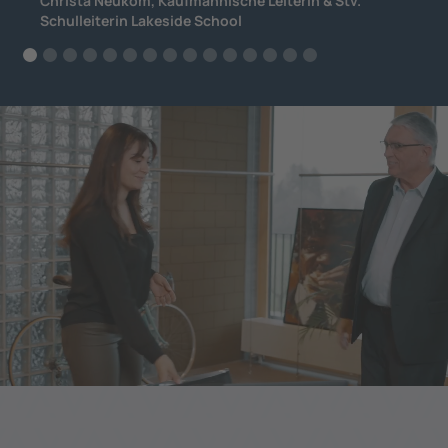
Christa Neukom, Kaufmännische Leiterin & Stv.
Schulleiterin Lakeside School