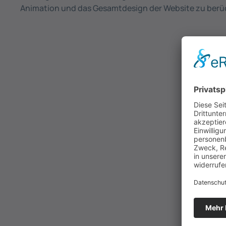
Animation und das Gesamtdesign der Website zu berü