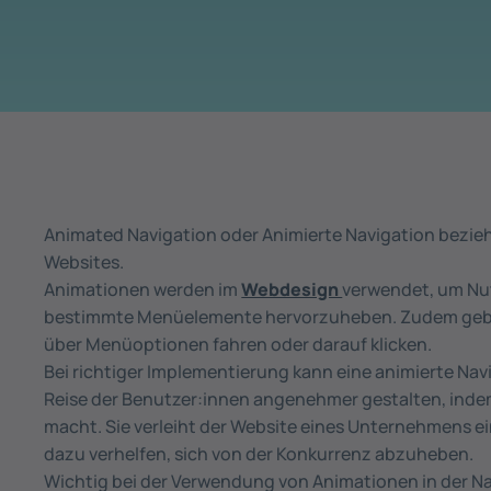
Animated Navigation oder Animierte Navigation bezieh
Websites.
Animationen werden im
Webdesign
verwendet, um Nu
bestimmte Menüelemente hervorzuheben. Zudem geben 
über Menüoptionen fahren oder darauf klicken.
Bei richtiger Implementierung kann eine animierte Nav
Reise der Benutzer:innen angenehmer gestalten, inde
macht. Sie verleiht der Website eines Unternehmens 
dazu verhelfen, sich von der Konkurrenz abzuheben.
Wichtig bei der Verwendung von Animationen in der Navi