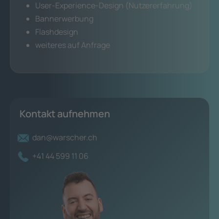
User-Experience-Design (Nutzererfahrung)
Bannerwerbung
Flashdesign
weiteres auf Anfrage
Kontakt aufnehmen
dan@warscher.ch
+41 44 599 11 06