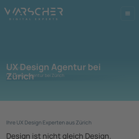
UX Design Agentur bei
Kompetenzen /
Zürich
UX Design Agentur bei Zürich
Ihre UX Design Experten aus Zürich
Design ist nicht gleich Design.