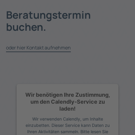
Beratungstermin
buchen.
oder hier Kontakt aufnehmen
Wir benötigen Ihre Zustimmung,
um den Calendly-Service zu
laden!
Wir verwenden Calendly, um Inhalte
einzubetten. Dieser Service kann Daten zu
Ihren Aktivitäten sammeln. Bitte lesen Sie