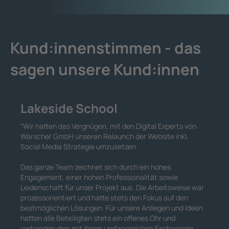
Kund:innenstimmen -
das
sagen unsere Kund:innen
Lakeside School
“
Wir hatten das Vergnügen, mit den Digital Experts von
Warscher GmbH unseren Relaunch der Website inkl.
Social Media Strategie umzusetzen.
Das ganze Team zeichnet sich durch ein hohes
Engagement, einer hohen Professionalität sowie
Leidenschaft für unser Projekt aus. Die Arbeitsweise war
prozessorientiert und hatte stets den Fokus auf den
bestmöglichen Lösungen. Für unsere Anliegen und Ideen
hatten alle Beteiligten stets ein offenes Ohr und
verbanden dies mit ihrem umfangreichen Fachwissen.