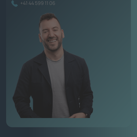
+41 44 599 11 06