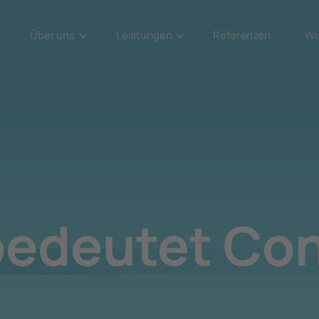
Über uns
Leistungen
Referenzen
Wi
edeutet Co