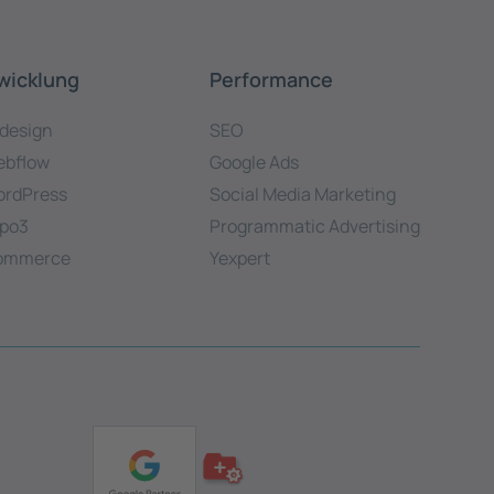
wicklung
Performance
design
SEO
bflow
Google Ads
rdPress
Social Media Marketing
po3
Programmatic Advertising
ommerce
Yexpert