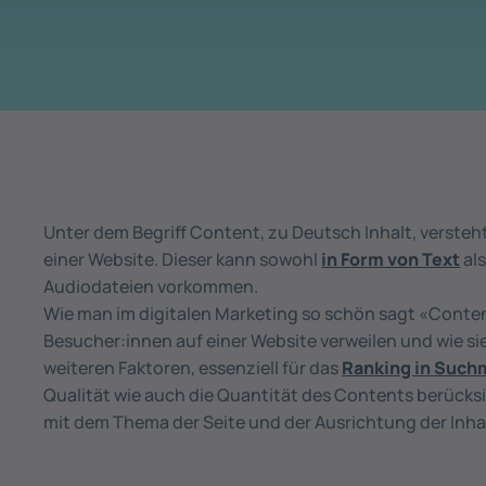
Unter dem Begriff Content, zu Deutsch Inhalt, verste
einer Website. Dieser kann sowohl
in Form von Text
als
Audiodateien vorkommen.
Wie man im digitalen Marketing so schön sagt «Content
Besucher:innen auf einer Website verweilen und wie sie 
weiteren Faktoren, essenziell für das
Ranking in Such
Qualität wie auch die Quantität des Contents berücks
mit dem Thema der Seite und der Ausrichtung der Inha