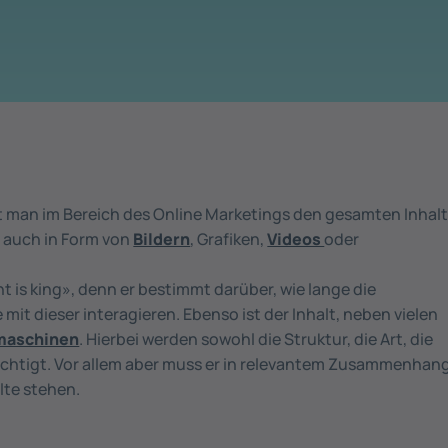
ht man im Bereich des Online Marketings den gesamten Inhal
 auch in Form von
Bildern
, Grafiken,
Videos
oder
 is king», denn er bestimmt darüber, wie lange die
mit dieser interagieren. Ebenso ist der Inhalt, neben vielen
maschinen
. Hierbei werden sowohl die Struktur, die Art, die
ichtigt. Vor allem aber muss er in relevantem Zusammenhan
lte stehen.