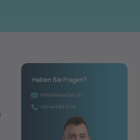
t
Haben Sie Fragen?
info@warscher.ch
+41 44 599 11 06
g