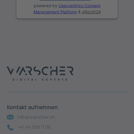
powered by
Usercentrics Consent
Management Platform
&
eRecht24
Kontakt aufnehmen
info@warscher.ch
+41 44 599 11 06