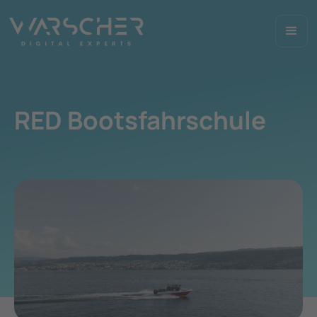
RED Bootsfahrschule