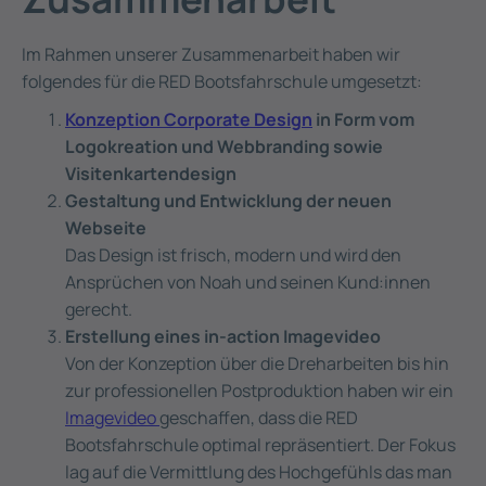
Im Rahmen unserer Zusammenarbeit haben wir
folgendes für die RED Bootsfahrschule umgesetzt:
Konzeption Corporate Design
in Form vom
Logokreation und Webbranding sowie
Visitenkartendesign
Gestaltung und Entwicklung der neuen
Webseite
Das Design ist frisch, modern und wird den
Ansprüchen von Noah und seinen Kund:innen
gerecht.
Erstellung eines in-action Imagevideo
Von der Konzeption über die Dreharbeiten bis hin
zur professionellen Postproduktion haben wir ein
Imagevideo
geschaffen, dass die RED
Bootsfahrschule optimal repräsentiert. Der Fokus
lag auf die Vermittlung des Hochgefühls das man