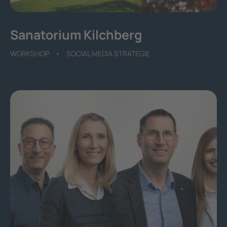
Sanatorium Kilchberg
WORKSHOP
SOCIAL MEDIA STRATEGIE